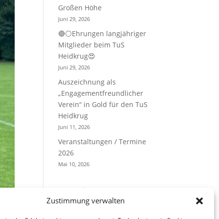
Großen Höhe
Juni 29, 2026
🔴⚪Ehrungen langjähriger
Mitglieder beim TuS
Heidkrug😍
Juni 29, 2026
Auszeichnung als
„Engagementfreundlicher
Verein“ in Gold für den TuS
Heidkrug
Juni 11, 2026
Veranstaltungen / Termine
2026
Mai 10, 2026
Kategorien
Zustimmung verwalten