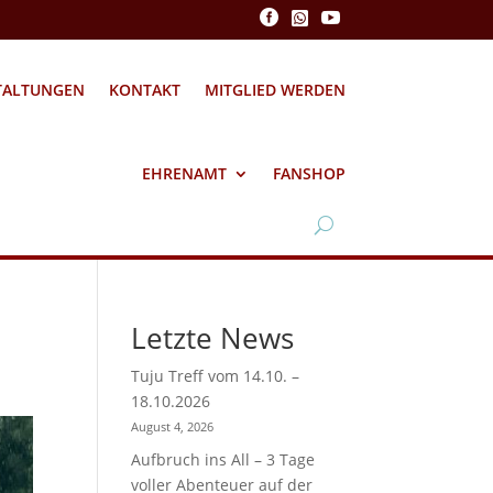



TALTUNGEN
KONTAKT
MITGLIED WERDEN
EHRENAMT
FANSHOP
Letzte News
Tuju Treff vom 14.10. –
18.10.2026
August 4, 2026
Aufbruch ins All – 3 Tage
voller Abenteuer auf der