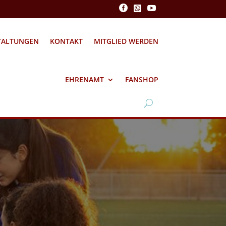



TALTUNGEN
KONTAKT
MITGLIED WERDEN
EHRENAMT
FANSHOP