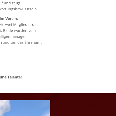
uf und zeigt
twortungsbewusstsein.
im Verein:
ir zwei Mitglieder des
t. Beide wurden vom
illigenmanager
gen rund um das Ehrenamt
ine Talente!