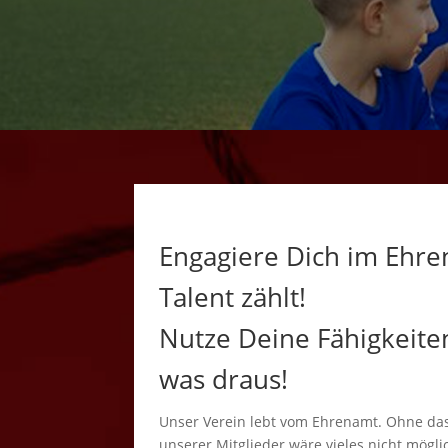
Engagiere Dich im Ehre
Talent zählt!
Nutze Deine Fähigkeit
was draus!
Unser Verein lebt vom Ehrenamt. Ohne das
unserer Mitglieder wäre vieles nicht mögli