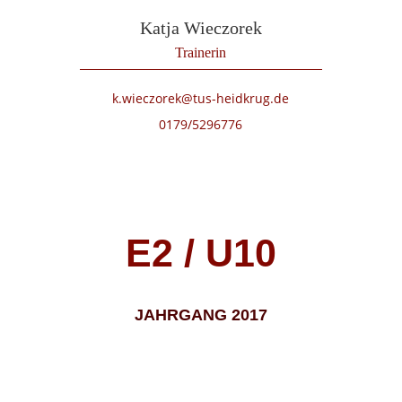
Katja Wieczorek
Trainerin
k.wieczorek@tus-heidkrug.de
0179/5296776
E2 / U10
JAHRGANG 2017