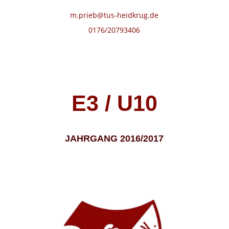
m.prieb@tus-heidkrug.de
0176/20793406
E3 / U10
JAHRGANG 2016/2017