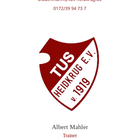
0172/39 94 73 7
Albert Mahler
Trainer