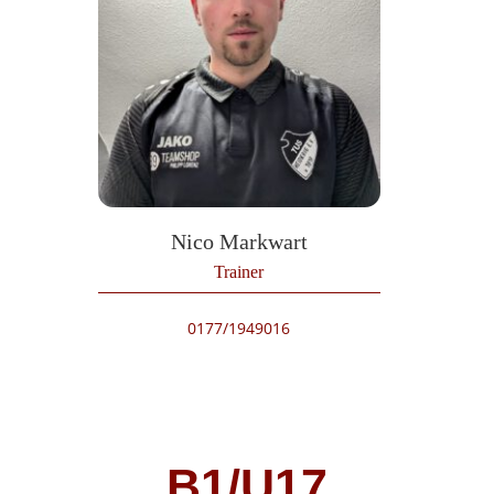
Nico Markwart
Trainer
0177/1949016
B1/U17