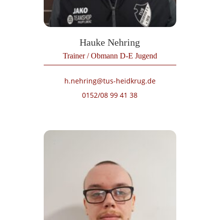
Hauke Nehring
Trainer / Obmann D-E Jugend
h.nehring@tus-heidkrug.de
0152/08 99 41 38