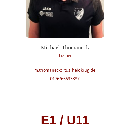
Michael Thomaneck
Trainer
m.thomaneck@tus-heidkrug.de
0176/66693887
E1 / U11