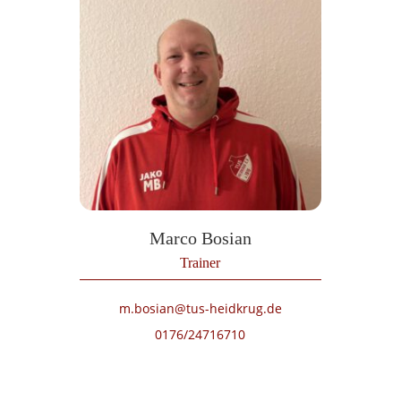
Marco Bosian
Trainer
m.bosian@tus-heidkrug.de
0176/24716710