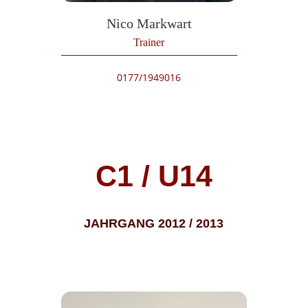
Nico Markwart
Trainer
0177/1949016
C1 / U14
JAHRGANG 2012 / 2013