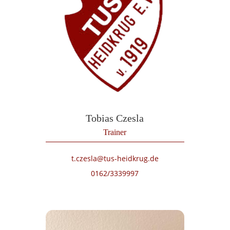
Tobias Czesla
Trainer
t.czesla@tus-heidkrug.de
0162/3339997