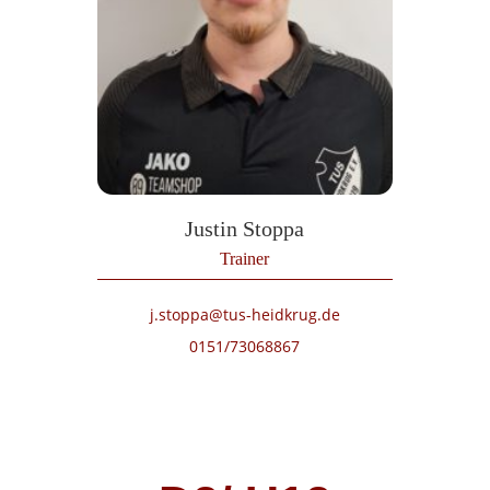
Justin Stoppa
Trainer
j.stoppa@tus-heidkrug.de
0151/73068867