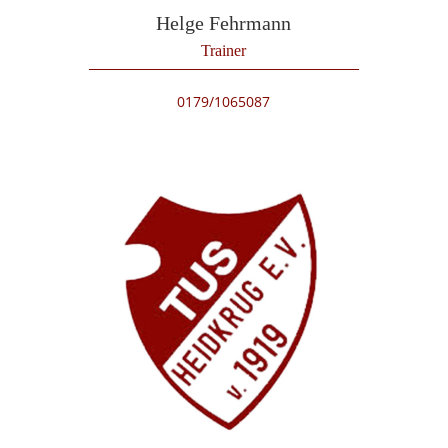
Helge Fehrmann
Trainer
0179/1065087