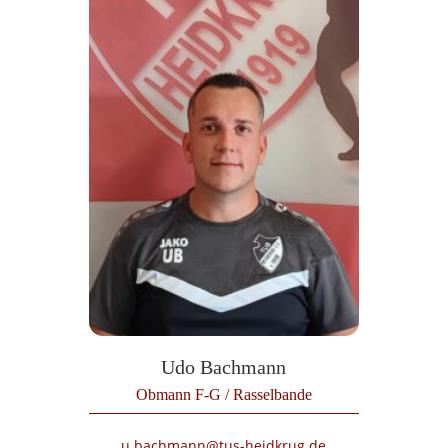
Udo Bachmann
Obmann F-G / Rasselbande
u.bachmann@tus-heidkrug.de