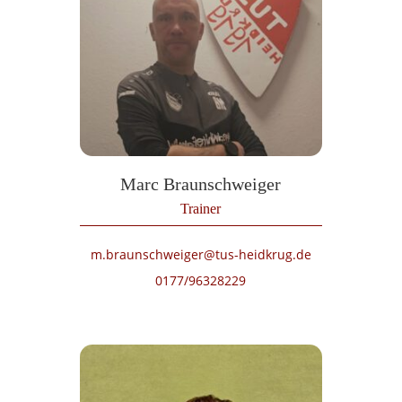
Marc Braunschweiger
Trainer
m.braunschweiger@tus-heidkrug.de
0177/96328229