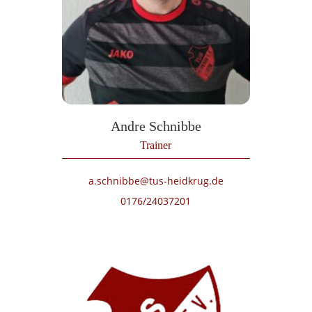
Andre Schnibbe
Trainer
a.schnibbe@tus-heidkrug.de
0176/24037201