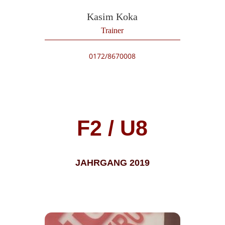
Kasim Koka
Trainer
0172/8670008
F2 / U8
JAHRGANG 2019