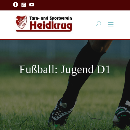



Fußball: Jugend D1