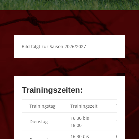
Bild folgt zur Saison 2026/2027
Trainingszeiten:
Trainingstag
Trainingszeit
Trainingsor
16:30 bis
Dienstag
TuS Heidkr
18:00
16:30 bis
Borussia