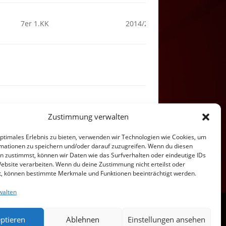
7er 1.KK
2014/2015
Zustimmung verwalten
optimales Erlebnis zu bieten, verwenden wir Technologien wie Cookies, um
mationen zu speichern und/oder darauf zuzugreifen. Wenn du diesen
n zustimmst, können wir Daten wie das Surfverhalten oder eindeutige IDs
Website verarbeiten. Wenn du deine Zustimmung nicht erteilst oder
t, können bestimmte Merkmale und Funktionen beeinträchtigt werden.
walten
ptieren
Ablehnen
Einstellungen ansehen