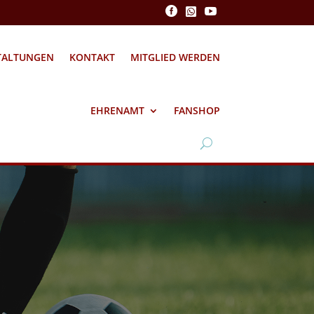



TALTUNGEN
KONTAKT
MITGLIED WERDEN
EHRENAMT
FANSHOP