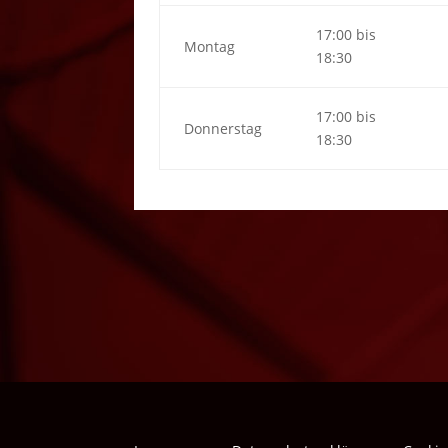
17:00 bis
Montag
18:30
17:00 bis
Donnerstag
18:30