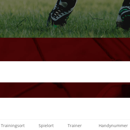
Trainingsort
Spielort
Trainer
Handynummer