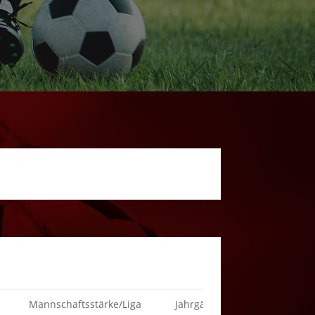
Mannschaftsstärke/Liga
Jahrgänge