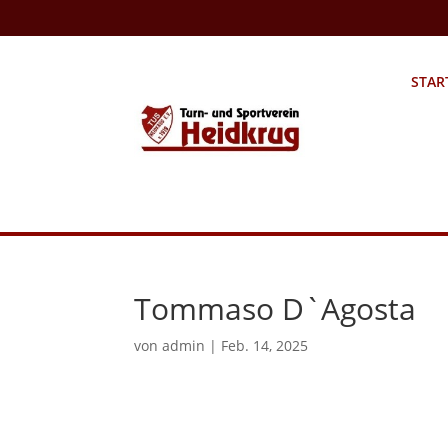
STAR
Tommaso D`Agosta
von
admin
|
Feb. 14, 2025