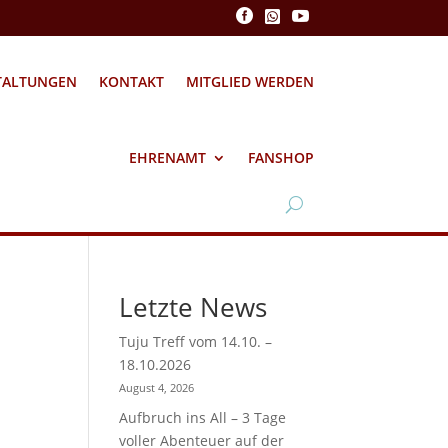



TALTUNGEN
KONTAKT
MITGLIED WERDEN
EHRENAMT
FANSHOP
Letzte News
Tuju Treff vom 14.10. –
18.10.2026
August 4, 2026
Aufbruch ins All – 3 Tage
voller Abenteuer auf der