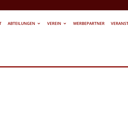
T
ABTEILUNGEN
VEREIN
WERBEPARTNER
VERANS