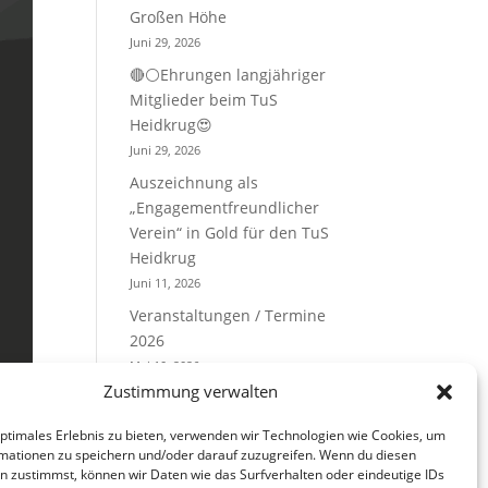
Großen Höhe
Juni 29, 2026
🔴⚪Ehrungen langjähriger
Mitglieder beim TuS
Heidkrug😍
Juni 29, 2026
Auszeichnung als
„Engagementfreundlicher
Verein“ in Gold für den TuS
Heidkrug
Juni 11, 2026
Veranstaltungen / Termine
2026
Mai 10, 2026
Zustimmung verwalten
Kategorien
optimales Erlebnis zu bieten, verwenden wir Technologien wie Cookies, um
mationen zu speichern und/oder darauf zuzugreifen. Wenn du diesen
n zustimmst, können wir Daten wie das Surfverhalten oder eindeutige IDs