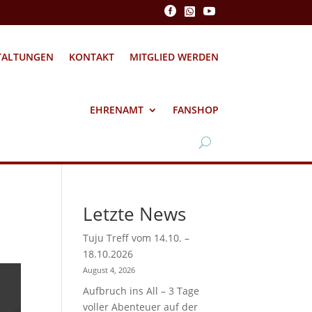



TALTUNGEN
KONTAKT
MITGLIED WERDEN
EHRENAMT
FANSHOP
Letzte News
Tuju Treff vom 14.10. –
18.10.2026
August 4, 2026
Aufbruch ins All – 3 Tage
voller Abenteuer auf der