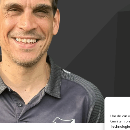
Um dir ein 
Geräteinfor
Technologie