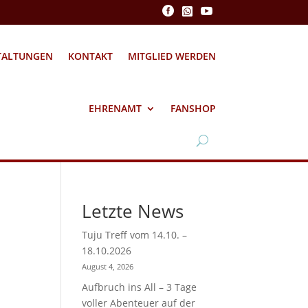



TALTUNGEN
KONTAKT
MITGLIED WERDEN
EHRENAMT
FANSHOP
Letzte News
Tuju Treff vom 14.10. –
18.10.2026
August 4, 2026
Aufbruch ins All – 3 Tage
voller Abenteuer auf der