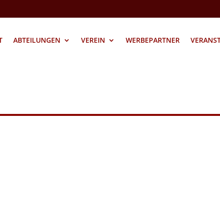
T
ABTEILUNGEN
VEREIN
WERBEPARTNER
VERANS